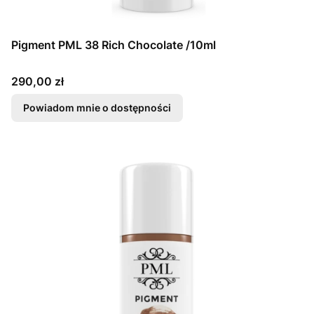
Pigment PML 38 Rich Chocolate /10ml
Cena
290,00 zł
Powiadom mnie o dostępności