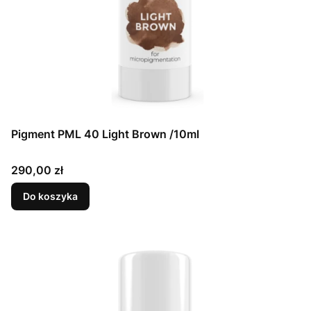
Pigment PML 40 Light Brown /10ml
Cena
290,00 zł
Do koszyka