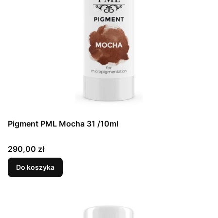
Pigment PML Mocha 31 /10ml
Cena
290,00 zł
Do koszyka