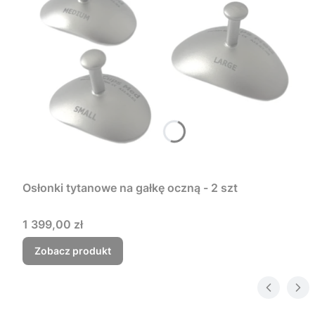
Osłonki tytanowe na gałkę oczną - 2 szt
Cena
1 399,00 zł
Zobacz produkt