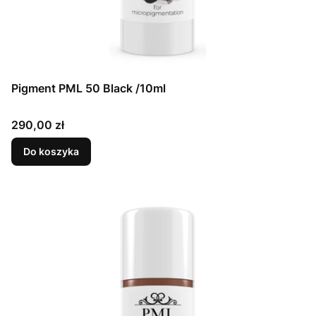
Pigment PML 50 Black /10ml
Cena
290,00 zł
Do koszyka