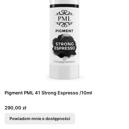
Pigment PML 41 Strong Espresso /10ml
Cena
290,00 zł
Powiadom mnie o dostępności