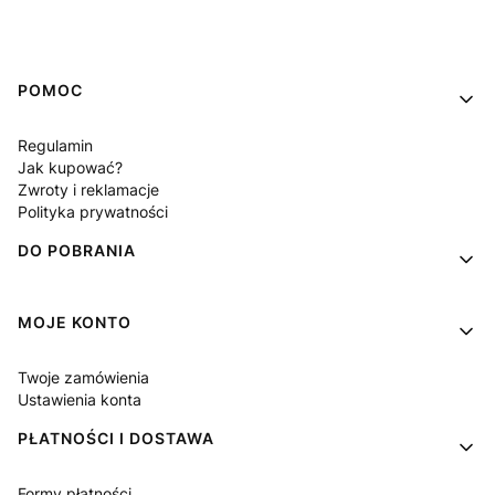
Linki w stopce
POMOC
Regulamin
Jak kupować?
Zwroty i reklamacje
Polityka prywatności
DO POBRANIA
MOJE KONTO
Twoje zamówienia
Ustawienia konta
PŁATNOŚCI I DOSTAWA
Formy płatności