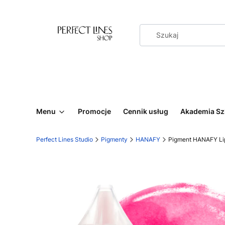
Menu
Promocje
Cennik usług
Akademia Sz
Perfect Lines Studio
Pigmenty
HANAFY
Pigment HANAFY Lip