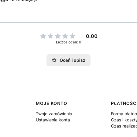
0.00
Liczba ocen: 0
Oceń i opisz
MOJE KONTO
PŁATNOŚCI
Twoje zamówienia
Formy płatno
Ustawienia konta
Czas i koszt
Czas realiza