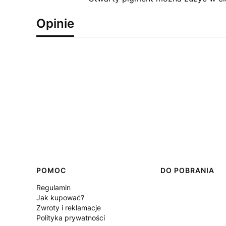
Opinie
Linki w stopce
POMOC
DO POBRANIA
Regulamin
Jak kupować?
Zwroty i reklamacje
Polityka prywatności