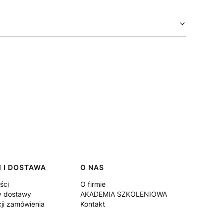
 I DOSTAWA
O NAS
ści
O firmie
y dostawy
AKADEMIA SZKOLENIOWA
cji zamówienia
Kontakt