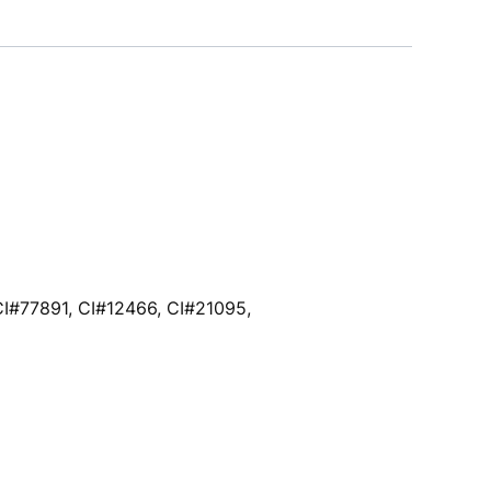
 CI#77891, CI#12466, CI#21095,