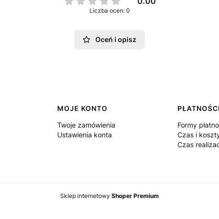
0.00
Liczba ocen: 0
Oceń i opisz
MOJE KONTO
PŁATNOŚCI
Twoje zamówienia
Formy płatno
Ustawienia konta
Czas i koszt
Czas realiza
Sklep internetowy
Shoper Premium