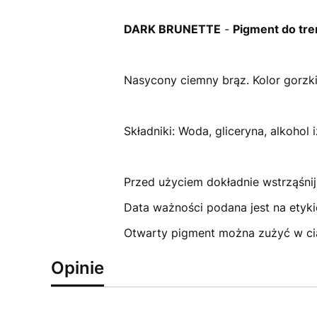
DARK BRUNETTE
-
Pigment do tre
Nasycony ciemny brąz. Kolor gorzki
Składniki: Woda, gliceryna, alkohol
Przed użyciem dokładnie wstrząśnij
Data ważności podana jest na etyki
Otwarty pigment można zużyć w ci
Opinie