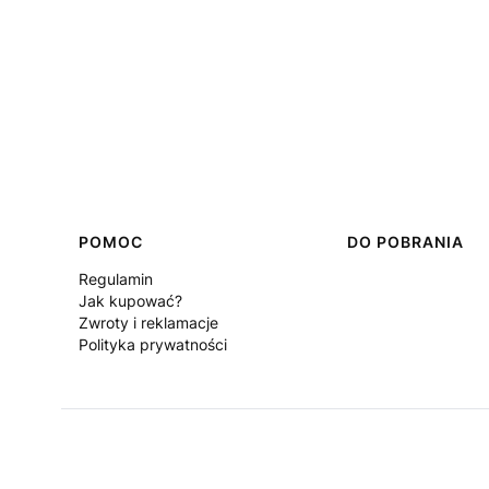
Linki w stopce
POMOC
DO POBRANIA
Regulamin
Jak kupować?
Zwroty i reklamacje
Polityka prywatności