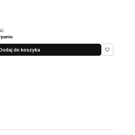
ść:
rpaniu
Dodaj do koszyka