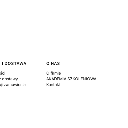
 I DOSTAWA
O NAS
ści
O firmie
y dostawy
AKADEMIA SZKOLENIOWA
cji zamówienia
Kontakt