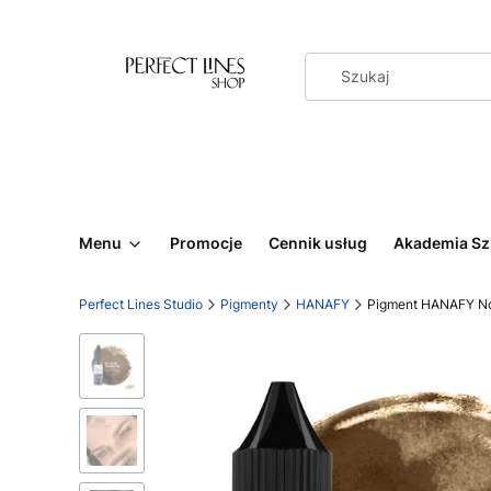
Menu
Promocje
Cennik usług
Akademia Sz
Perfect Lines Studio
Pigmenty
HANAFY
Pigment HANAFY No.