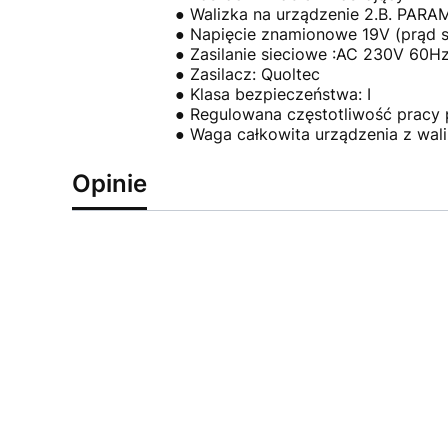
● Walizka na urządzenie 2.B. PA
● Napięcie znamionowe 19V (prąd s
● Zasilanie sieciowe :AC 230V 60H
● Zasilacz: Quoltec
● Klasa bezpieczeństwa: I
● Regulowana częstotliwość pracy
● Waga całkowita urządzenia z wali
Opinie