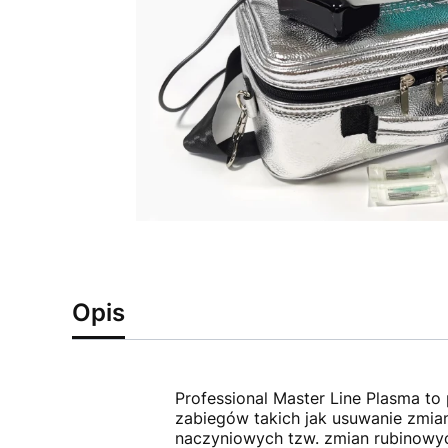
Opis
Professional Master Line Plasma to
zabiegów takich jak usuwanie zmian
naczyniowych tzw. zmian rubinowy