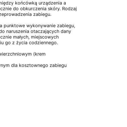
omiędzy końcówką urządzenia a
cznie do obkurczenia skóry. Rodzaj
zeprowadzenia zabiegu.
u na punktowe wykonywanie zabiegu,
 do naruszenia otaczających dany
łącznie małych, miejscowych
iu go z życia codziennego.
owierzchniowym (krem
wnym dla kosztownego zabiegu