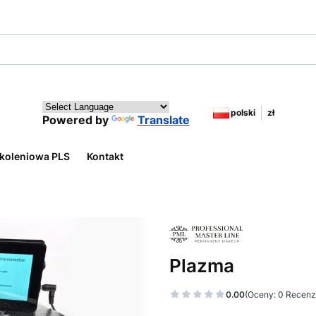
polski
zł
Powered by
Translate
koleniowa PLS
Kontakt
Plazma
0.00
(Oceny: 0 Recenzj