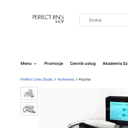
Menu
Promocje
Cennik usług
Akademia Sz
Perfect Lines Studio
Hurtownia
Plazma