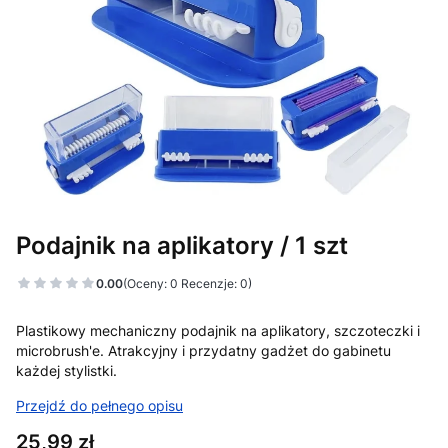
Podajnik na aplikatory / 1 szt
0.00
(Oceny: 0 Recenzje: 0)
Plastikowy mechaniczny podajnik na aplikatory, szczoteczki i
microbrush'e. Atrakcyjny i przydatny gadżet do gabinetu
każdej stylistki.
Przejdź do pełnego opisu
Cena
25,99 zł