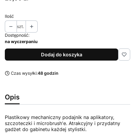
Ilość
szt.
Dostępność:
na wyczerpaniu
Dodaj do koszyka
Czas wysyłki:
48 godzin
Opis
Plastikowy mechaniczny podajnik na aplikatory,
szczoteczki i microbrush'e. Atrakcyjny i przydatny
gadżet do gabinetu każdej stylistki.