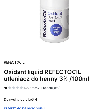
REFECTOCIL
Oxidant liquid REFECTOCIL
utleniacz do henny 3% /100ml
1.00
(Oceny: 1 Recenzje: 0)
Domyślny opis krótki
Przejdź do pełnego opisu