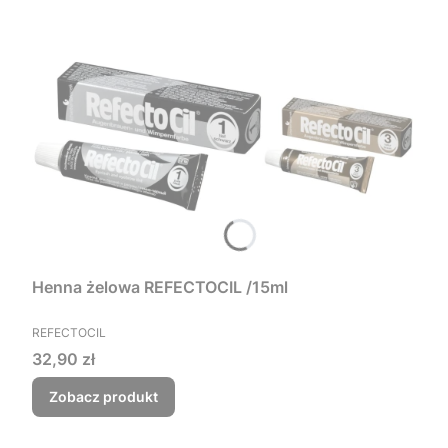
Henna żelowa REFECTOCIL /15ml
PRODUCENT
REFECTOCIL
Cena
32,90 zł
Zobacz produkt