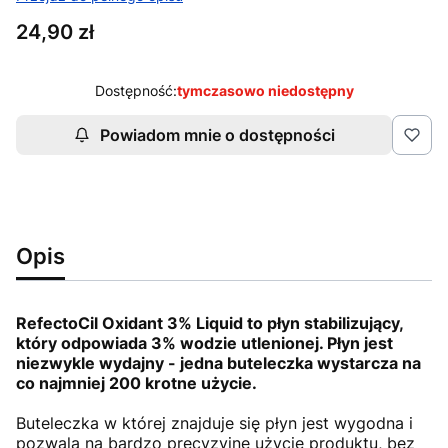
Cena
24,90 zł
Dostępność:
tymczasowo niedostępny
Powiadom mnie o dostępności
Opis
RefectoCil Oxidant 3% Liquid to płyn stabilizujący,
który odpowiada 3% wodzie utlenionej. Płyn jest
niezwykle wydajny - jedna buteleczka wystarcza na
co najmniej 200 krotne użycie.
Buteleczka w której znajduje się płyn jest wygodna i
pozwala na bardzo precyzyjne użycie produktu, bez