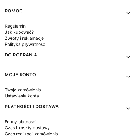
Linki w stopce
POMOC
Regulamin
Jak kupować?
Zwroty i reklamacje
Polityka prywatności
DO POBRANIA
MOJE KONTO
Twoje zamówienia
Ustawienia konta
PŁATNOŚCI I DOSTAWA
Formy płatności
Czas i koszty dostawy
Czas realizacji zamówienia