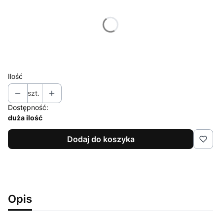
Poszczególne warianty mogą różnić się ceną
*
Rozmiar
Wybierz
Ilość
szt.
Dostępność:
duża ilość
Dodaj do koszyka
Opis