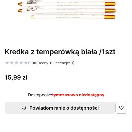
Kredka z temperówką biała /1szt
0.00
(Oceny: 0 Recenzje: 0)
Cena
15,99 zł
Dostępność:
tymczasowo niedostępny
Powiadom mnie o dostępności