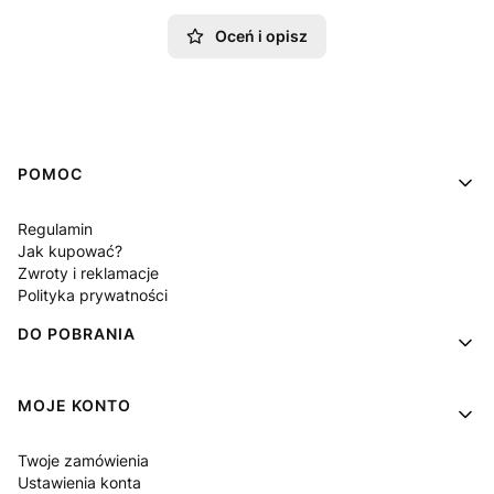
Oceń i opisz
Linki w stopce
POMOC
Regulamin
Jak kupować?
Zwroty i reklamacje
Polityka prywatności
DO POBRANIA
MOJE KONTO
Twoje zamówienia
Ustawienia konta