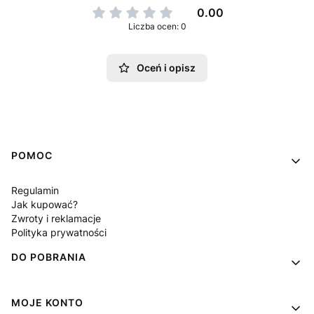
0.00
Liczba ocen: 0
Oceń i opisz
Linki w stopce
POMOC
Regulamin
Jak kupować?
Zwroty i reklamacje
Polityka prywatności
DO POBRANIA
MOJE KONTO