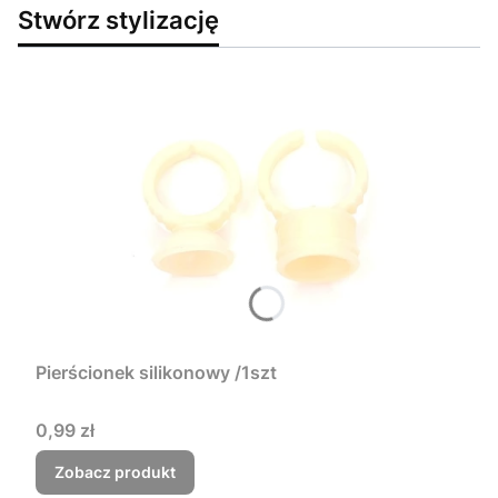
Stwórz stylizację
Pierścionek silikonowy /1szt
Cena
0,99 zł
Zobacz produkt