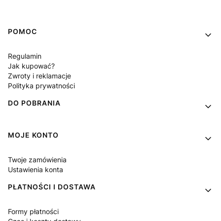
Linki w stopce
POMOC
Regulamin
Jak kupować?
Zwroty i reklamacje
Polityka prywatności
DO POBRANIA
MOJE KONTO
Twoje zamówienia
Ustawienia konta
PŁATNOŚCI I DOSTAWA
Formy płatności